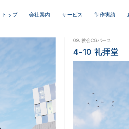
トップ
会社案内
サービス
制作実績
09. 教会CGパース
4-10 礼拝堂