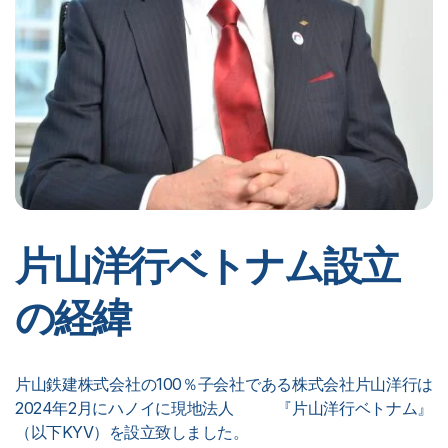
片山洋行ベトナム設立
の経緯
片山鉄建株式会社の100％子会社である株式会社片山洋行は
2024年2月にハノイに現地法人 『片山洋行ベトナム』
（以下KYV）を設立致しました。