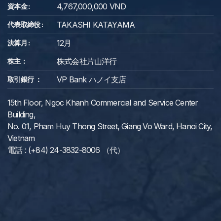
4,767,000,000 VND
資本金 :
TAKASHI KATAYAMA
代表取締役 :
12月
決算月 :
株式会社片山洋行
株主：
VP Bank ハノイ支店
取引銀行 ：
15th Floor, Ngoc Khanh Commercial and Service Center
Building,
No. 01, Pham Huy Thong Street, Giang Vo Ward, Hanoi City,
Vietnam
電話 : (+84) 24-3832-8006 （代）