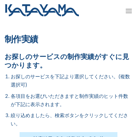
Skip
to
content
制作実績
お探しのサービスの制作実績がすぐに見
つかります。
お探しのサービスを下記より選択してください。(複数
選択可)
各項目をお選びいただきますと制作実績のヒット件数
が下記に表示されます。
絞り込めましたら、検索ボタンをクリックしてくださ
い。