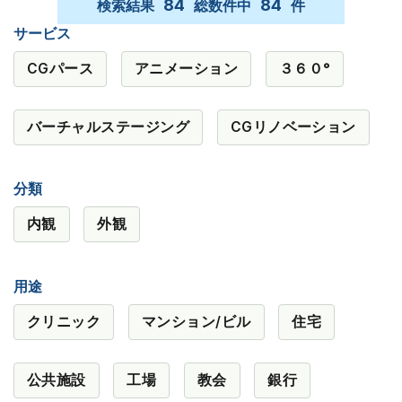
84
84
検索結果
総数件中
件
サービス
CGパース
アニメーション
３６０°
バーチャルステージング
CGリノベーション
分類
内観
外観
用途
クリニック
マンション/ビル
住宅
公共施設
工場
教会
銀行