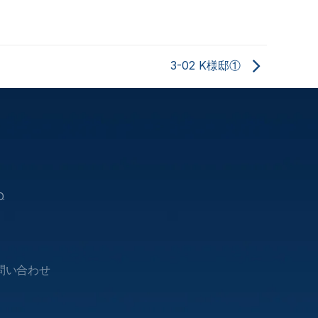
3-02 K様邸①
.
問い合わせ