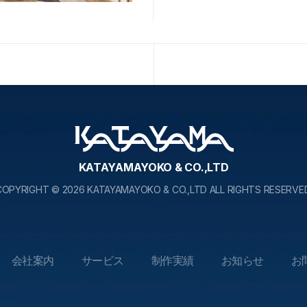
KATAYAMAYOKO & CO.,LTD
COPYRIGHT © 2026 KATAYAMAYOKO & CO.,LTD ALL RIGHTS RESERVED
会社案内
サービス
制作実績
お知らせ
お