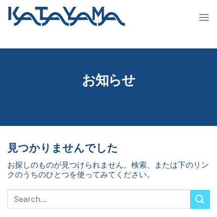
Skip
to
content
お知らせ
見つかりませんでした
お探しのものが見つけられません。検索、または下のリン
クのうちのひとつを使ってみてください。