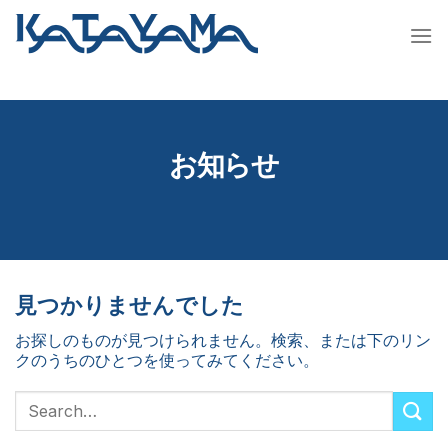
Skip
to
content
お知らせ
見つかりませんでした
お探しのものが見つけられません。検索、または下のリン
クのうちのひとつを使ってみてください。