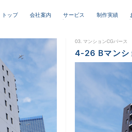
トップ
会社案内
サービス
制作実績
03. マンションCGパース
4-26 Bマン