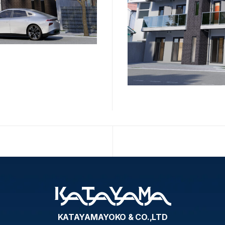
KATAYAMAYOKO & CO.,LTD